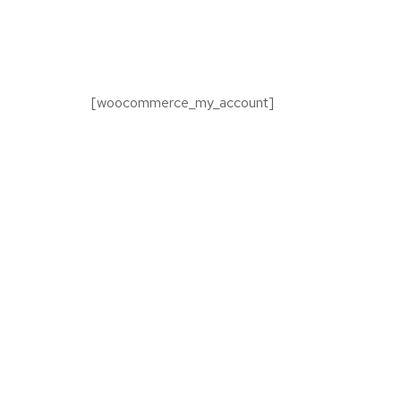
[woocommerce_my_account]