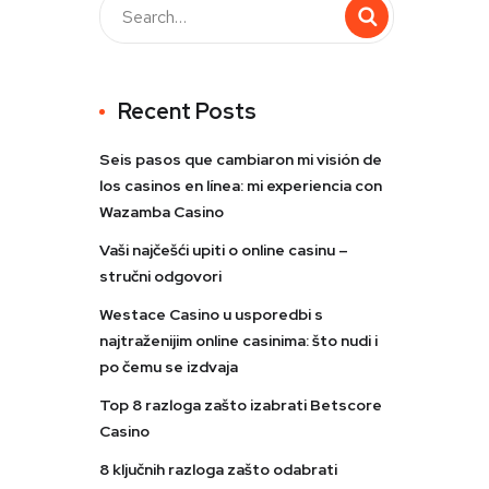
Recent Posts
Seis pasos que cambiaron mi visión de
los casinos en línea: mi experiencia con
Wazamba Casino
Vaši najčešći upiti o online casinu –
stručni odgovori
Westace Casino u usporedbi s
najtraženijim online casinima: što nudi i
po čemu se izdvaja
Top 8 razloga zašto izabrati Betscore
Casino
8 ključnih razloga zašto odabrati