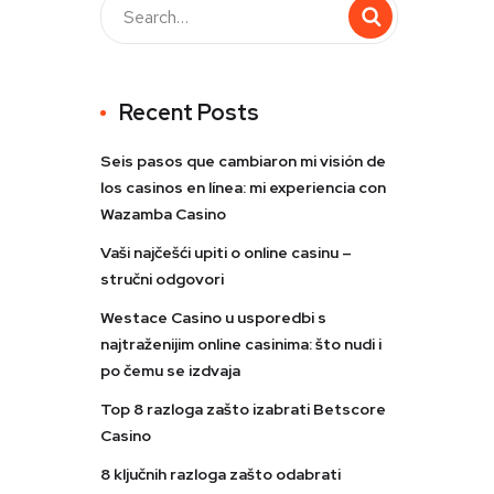
Recent Posts
Seis pasos que cambiaron mi visión de
los casinos en línea: mi experiencia con
Wazamba Casino
Vaši najčešći upiti o online casinu –
stručni odgovori
Westace Casino u usporedbi s
najtraženijim online casinima: što nudi i
po čemu se izdvaja
Top 8 razloga zašto izabrati Betscore
Casino
8 ključnih razloga zašto odabrati