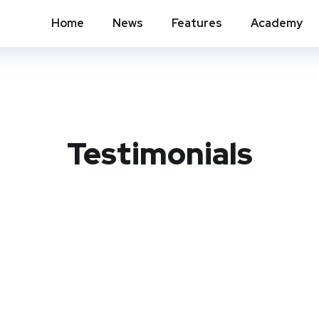
Home
News
Features
Academy
Testimonials